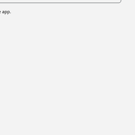
e app.