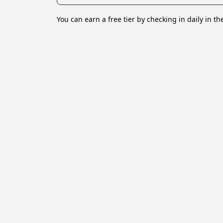
You can earn a free tier by checking in daily in th