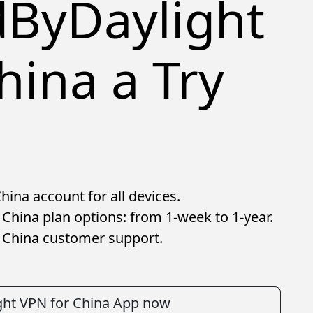
dByDaylight
hina a Try
ina account for all devices.
China plan options: from 1-week to 1-year.
 China customer support.
ght VPN for China App now