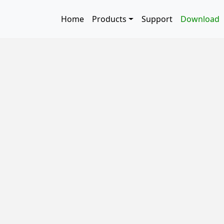
Skip to main content
Main navigation
Home
Products
Support
Download