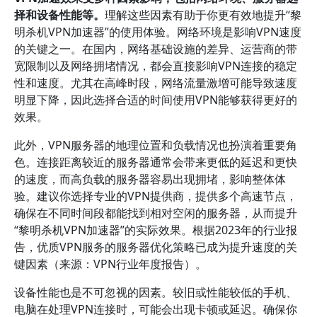
择和设备性能等。
理解这些因素有助于你更有效地提升“黎
明杀机VPN加速器”的使用体验。网络环境是影响VPN速度
的关键之一。在国内，网络基础设施的差异、运营商的带
宽限制以及网络拥堵情况，都会直接影响VPN连接的稳定
性和速度。尤其在高峰时段，网络流量激增可能导致速度
明显下降，因此选择合适的时间使用VPN能够获得更好的
效果。
此外，VPN服务器的地理位置和负载情况也扮演着重要角
色。连接距离较近的服务器通常会带来更低的延迟和更快
的速度，而高负载的服务器容易出现拥堵，影响整体体
验。建议你选择专业的VPN提供商，提供多个高速节点，
确保在不同时间段都能找到相对空闲的服务器，从而提升
“黎明杀机VPN加速器”的实际效果。根据2023年的行业报
告，优质VPN服务的服务器优化策略已成为提升速度的关
键因素（来源：VPN行业年度报告）。
设备性能也是不可忽视的因素。较旧或性能较低的手机、
电脑在处理VPN连接时，可能会出现卡顿或延迟。确保你