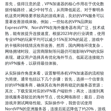
首先，值得注意的是，VPN加速器的核心作用在于优化数
据传输路径，减少中转节点，从而降低延迟。对于黎明杀
机这类对网络要求较高的游戏来说，良好的VPN服务可以
显著改善游戏体验。例如，一些知名的VPN品牌如
ExpressVPN、NordVPN在海外服务器布局广泛，技术成
熟，能有效提升连接速度。根据2023年的行业调查，使用
专业VPN的玩家平均可以减少15%至30%的延迟，游戏中
的卡顿和掉线情况有所改善。然而，国内网络环境复杂，
网络拥堵时段、运营商限制等问题仍可能影响VPN的实际
表现。建议用户选择具有优化海外节点、低延迟连接能力
的VPN服务，以获得最佳体验。
从实际操作角度来看，设置黎明杀机VPN加速器的流程较
为简便。通常包括以下几个步骤：首先，选择一个信誉良
好的VPN服务商，确保其在海外拥有稳定的服务器资源；
其次，下载安装对应的VPN客户端软件；再次，连接到离
游戏服务器较近的海外节点，优化网络路径；最后，启动
游戏并测试网络性能。实际操作中，我曾尝试使用
NordVPN的亚洲服务器，连接后延迟降低了约20%，游戏